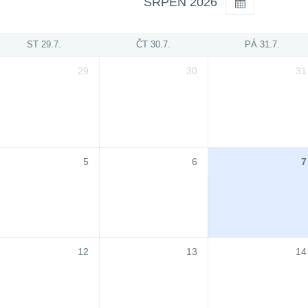
SRPEN 2026
ST 29.7.
ČT 30.7.
PÁ 31.7.
29
30
31
5
6
7
12
13
14