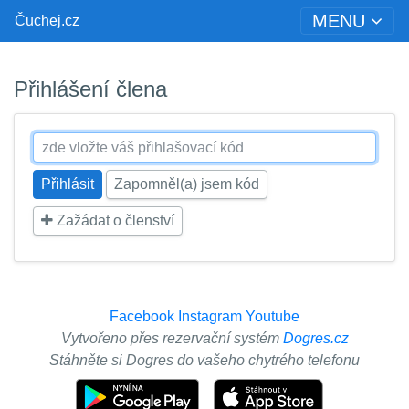
MENU
Čuchej.cz
Přihlášení člena
Zapomněl(a) jsem kód
Zažádat o členství
Facebook
Instagram
Youtube
Vytvořeno přes rezervační systém
Dogres.cz
Stáhněte si Dogres do vašeho chytrého telefonu